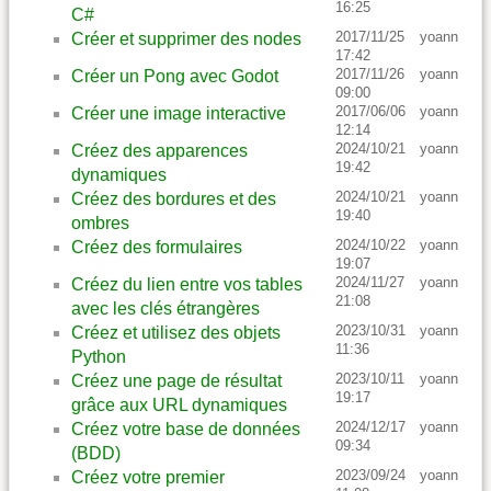
16:25
C#
2017/11/25
yoann
Créer et supprimer des nodes
17:42
2017/11/26
yoann
Créer un Pong avec Godot
09:00
2017/06/06
yoann
Créer une image interactive
12:14
2024/10/21
yoann
Créez des apparences
19:42
dynamiques
2024/10/21
yoann
Créez des bordures et des
19:40
ombres
2024/10/22
yoann
Créez des formulaires
19:07
2024/11/27
yoann
Créez du lien entre vos tables
21:08
avec les clés étrangères
2023/10/31
yoann
Créez et utilisez des objets
11:36
Python
2023/10/11
yoann
Créez une page de résultat
19:17
grâce aux URL dynamiques
2024/12/17
yoann
Créez votre base de données
09:34
(BDD)
2023/09/24
yoann
Créez votre premier