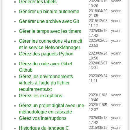
2022/01/16
yoann
Générer les labels
10:26
2018/04/29
yoann
Générer un binaire autonome
21:05
2015/12/03
yoann
Générer une archive avec Git
11:12
2025/05/18
yoann
Gérer le temps avec les timers
17:42
2025/02/03
yoann
Gérer les connexions via nmcli
23:53
et le service NetworkManager
2023/09/24
yoann
Gérez des paquets Python
10:50
2024/02/07
yoann
Gérez du code avec Git et
16:31
Github
2023/09/24
yoann
Gérez les environnements
11:11
virtuels à l'aide du fichier
requirements.txt
2023/11/02
yoann
Gérez les exceptions
19:46
2023/11/05
yoann
Gérez un projet digital avec une
12:37
méthodologie en cascade
2025/05/18
yoann
Gérez vos interruptions
17:42
2015/09/18
yoann
Historique du langage C