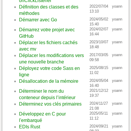
onClickListener
2022/07/04
yoann
Définition des classes et des
13:10
méthodes
2024/05/02
yoann
Démarrer avec Go
15:40
2024/02/07
yoann
Démarrez votre projet avec
16:44
GitHub
2023/10/07
yoann
Déplacer les fichiers cachés
18:48
avec mv
2017/03/05
yoann
Déplacer les modifications vers
09:58
une nouvelle branche
2025/08/15
yoann
Déployez votre code Sass en
11:02
ligne
2024/05/04
yoann
Désallocation de la mémoire
16:40
2021/12/12
yoann
Déterminer le nom du
19:37
conteneur depuis l’intérieur
2024/11/27
yoann
Déterminez vos clés primaires
21:08
2025/05/11
yoann
Développez en C pour
11:12
l'embarqué
2024/09/21
yoann
EDIs Rust