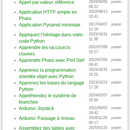
2024/06/05
yoann
Appel par valeur, référence
08:22
2022/08/13
yoann
Application HTTP simple en
10:41
Pharo
2017/04/07
yoann
Application Pyramid minimale
12:29
2023/10/31
yoann
Appliquez l’héritage dans votre
11:38
code Python
2022/07/06
yoann
Apprendre les raccourcis
10:17
claviers
2022/07/06
yoann
Apprendre Pharo avec Prof Stef
09:41
2023/10/31
yoann
Apprenez la programmation
10:25
orientée objet avec Python
2023/10/23
yoann
Apprenez les bases du langage
17:28
Python
2024/02/07
yoann
Appréhendez le système de
16:50
branches
2021/06/03
yoann
Arduino: Joystick
18:42
2019/11/28
yoann
Arduino: Passage à niveau
00:17
2025/01/25
yoann
Assemblez des tables avec