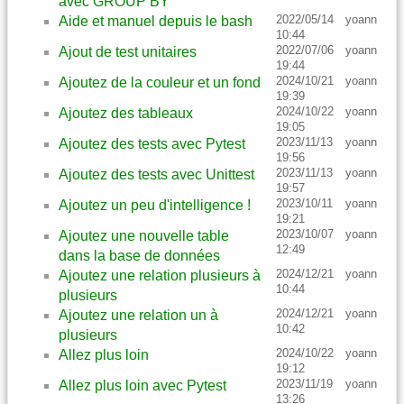
avec GROUP BY
2022/05/14
yoann
Aide et manuel depuis le bash
10:44
2022/07/06
yoann
Ajout de test unitaires
19:44
2024/10/21
yoann
Ajoutez de la couleur et un fond
19:39
2024/10/22
yoann
Ajoutez des tableaux
19:05
2023/11/13
yoann
Ajoutez des tests avec Pytest
19:56
2023/11/13
yoann
Ajoutez des tests avec Unittest
19:57
2023/10/11
yoann
Ajoutez un peu d'intelligence !
19:21
2023/10/07
yoann
Ajoutez une nouvelle table
12:49
dans la base de données
2024/12/21
yoann
Ajoutez une relation plusieurs à
10:44
plusieurs
2024/12/21
yoann
Ajoutez une relation un à
10:42
plusieurs
2024/10/22
yoann
Allez plus loin
19:12
2023/11/19
yoann
Allez plus loin avec Pytest
13:26