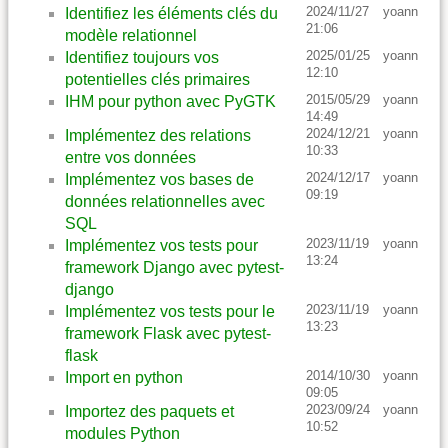
2024/11/27
yoann
Identifiez les éléments clés du
21:06
modèle relationnel
2025/01/25
yoann
Identifiez toujours vos
12:10
potentielles clés primaires
2015/05/29
yoann
IHM pour python avec PyGTK
14:49
2024/12/21
yoann
Implémentez des relations
10:33
entre vos données
2024/12/17
yoann
Implémentez vos bases de
09:19
données relationnelles avec
SQL
2023/11/19
yoann
Implémentez vos tests pour
13:24
framework Django avec pytest-
django
2023/11/19
yoann
Implémentez vos tests pour le
13:23
framework Flask avec pytest-
flask
2014/10/30
yoann
Import en python
09:05
2023/09/24
yoann
Importez des paquets et
10:52
modules Python