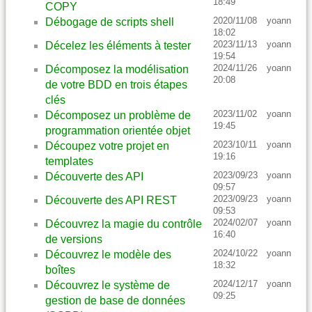
18:49
COPY
2020/11/08
yoann
Débogage de scripts shell
18:02
2023/11/13
yoann
Décelez les éléments à tester
19:54
2024/11/26
yoann
Décomposez la modélisation
20:08
de votre BDD en trois étapes
clés
2023/11/02
yoann
Décomposez un problème de
19:45
programmation orientée objet
2023/10/11
yoann
Découpez votre projet en
19:16
templates
2023/09/23
yoann
Découverte des API
09:57
2023/09/23
yoann
Découverte des API REST
09:53
2024/02/07
yoann
Découvrez la magie du contrôle
16:40
de versions
2024/10/22
yoann
Découvrez le modèle des
18:32
boîtes
2024/12/17
yoann
Découvrez le système de
09:25
gestion de base de données