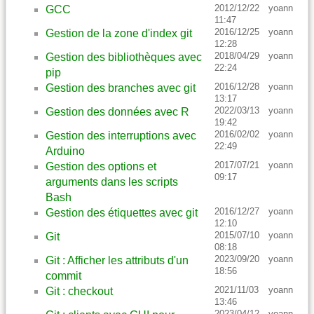
2012/12/22
yoann
GCC
11:47
2016/12/25
yoann
Gestion de la zone d'index git
12:28
2018/04/29
yoann
Gestion des bibliothèques avec
22:24
pip
2016/12/28
yoann
Gestion des branches avec git
13:17
2022/03/13
yoann
Gestion des données avec R
19:42
2016/02/02
yoann
Gestion des interruptions avec
22:49
Arduino
2017/07/21
yoann
Gestion des options et
09:17
arguments dans les scripts
Bash
2016/12/27
yoann
Gestion des étiquettes avec git
12:10
2015/07/10
yoann
Git
08:18
2023/09/20
yoann
Git : Afficher les attributs d'un
18:56
commit
2021/11/03
yoann
Git : checkout
13:46
2023/04/12
yoann