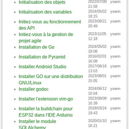
2022/07/09
yoann
Initialisation des objets
21:58
2024/05/02
yoann
Initialisation des variables
18:15
2023/09/21
yoann
Initiez-vous au fonctionnement
20:49
des API
2023/11/05
yoann
Initiez-vous à la gestion de
12:18
projet agile
2024/05/02
yoann
Installation de Go
18:08
2016/02/01
yoann
Installation de Pyramid
16:08
2017/08/18
yoann
Installer Android Studio
13:03
2023/08/01
yoann
Installer GO sur une distribution
15:05
GNU/Linux
2024/06/12
yoann
Installer godoc
10:04
2023/08/09
yoann
Installer l'extension vim-go
16:39
2018/03/24
yoann
Installer la buildchain pour
19:43
ESP32 dans l'IDE Arduino
2020/01/10
yoann
Installer le module
16:21
SQLAlchemy