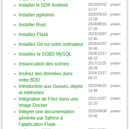
2013/02/02
yoann
Installer le SDK Android
12:37
2025/03/16
yoann
Installer pgAdmin
13:59
2024/08/16
yoann
Installer Rust
17:28
2023/10/07
yoann
Installez Flask
12:46
2024/02/07
yoann
Installez Git sur votre ordinateur
16:46
2024/12/17
yoann
Installez le SGBD MySQL
09:33
2017/11/25
yoann
Instanciation des scènes
18:29
2024/12/17
yoann
Insérez des données dans
09:37
votre BDD
2022/06/25
yoann
Introduction aux classes, objets
14:48
et méthodes
2021/11/07
yoann
Intégration de Filez dans une
22:10
image Docker
2025/09/08
yoann
Intégrer une documentation
10:40
générée par Sphinx à
l'application Flask