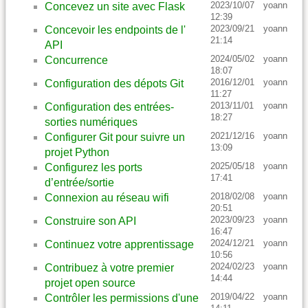
2023/10/07
yoann
Concevez un site avec Flask
12:39
2023/09/21
yoann
Concevoir les endpoints de l'
21:14
API
2024/05/02
yoann
Concurrence
18:07
2016/12/01
yoann
Configuration des dépots Git
11:27
2013/11/01
yoann
Configuration des entrées-
18:27
sorties numériques
2021/12/16
yoann
Configurer Git pour suivre un
13:09
projet Python
2025/05/18
yoann
Configurez les ports
17:41
d’entrée/sortie
2018/02/08
yoann
Connexion au réseau wifi
20:51
2023/09/23
yoann
Construire son API
16:47
2024/12/21
yoann
Continuez votre apprentissage
10:56
2024/02/23
yoann
Contribuez à votre premier
14:44
projet open source
2019/04/22
yoann
Contrôler les permissions d'une