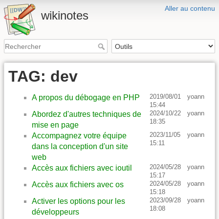
Aller au contenu
wikinotes
TAG: dev
2019/08/01
yoann
A propos du débogage en PHP
15:44
2024/10/22
yoann
Abordez d'autres techniques de
18:35
mise en page
2023/11/05
yoann
Accompagnez votre équipe
15:11
dans la conception d'un site
web
2024/05/28
yoann
Accès aux fichiers avec ioutil
15:17
2024/05/28
yoann
Accès aux fichiers avec os
15:18
2023/09/28
yoann
Activer les options pour les
18:08
développeurs