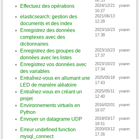
08:33
2024/12/21
yoann
Effectuez des opérations
10:27
2021/06/13
elasticsearch: gestion des
12:28
documents et des index
2023/10/23
yoann
Enregistrez des données
17:38
complexes avec des
dictionnaires
2023/10/23
yoann
Enregistrez des groupes de
17:37
données avec les listes
2023/10/23
yoann
Enregistrez vos données avec
17:34
des variables
2025/05/18
yoann
Entraînez-vous en allumant une
17:43
LED de manière aléatoire
2025/05/11
yoann
Entraînez-vous en créant un
12:40
projet
2016/02/01
yoann
Environnements virtuels en
16:07
Python
2019/03/17
yoann
Envoyer un datagrame UDP
18:51
2020/03/12
yoann
Erreur undefined function
17:26
mysql_connect