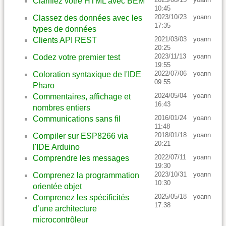
Clarifiez votre HTML avec BEM
10:45
2023/10/23
yoann
Classez des données avec les
17:35
types de données
2021/03/03
yoann
Clients API REST
20:25
2023/11/13
yoann
Codez votre premier test
19:55
2022/07/06
yoann
Coloration syntaxique de l'IDE
09:55
Pharo
2024/05/04
yoann
Commentaires, affichage et
16:43
nombres entiers
2016/01/24
yoann
Communications sans fil
11:48
2018/01/18
yoann
Compiler sur ESP8266 via
20:21
l'IDE Arduino
2022/07/11
yoann
Comprendre les messages
19:30
2023/10/31
yoann
Comprenez la programmation
10:30
orientée objet
2025/05/18
yoann
Comprenez les spécificités
17:38
d’une architecture
microcontrôleur