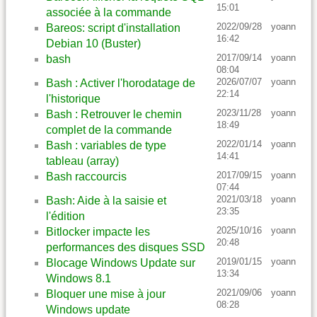
15:01
associée à la commande
2022/09/28
yoann
Bareos: script d'installation
16:42
Debian 10 (Buster)
2017/09/14
yoann
bash
08:04
2026/07/07
yoann
Bash : Activer l'horodatage de
22:14
l'historique
2023/11/28
yoann
Bash : Retrouver le chemin
18:49
complet de la commande
2022/01/14
yoann
Bash : variables de type
14:41
tableau (array)
2017/09/15
yoann
Bash raccourcis
07:44
2021/03/18
yoann
Bash: Aide à la saisie et
23:35
l'édition
2025/10/16
yoann
Bitlocker impacte les
20:48
performances des disques SSD
2019/01/15
yoann
Blocage Windows Update sur
13:34
Windows 8.1
2021/09/06
yoann
Bloquer une mise à jour
08:28
Windows update