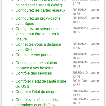
17:44
point d'accès sans fil (WAP)
2024/01/21
yoann
Configurez les cartes réseaux
10:56
2024/04/27
yoann
Configurez un proxy-cache
10:41
avec Squid
2024/04/20
yoann
Configurez un serveur de
18:35
temps pour être toujours à
l’heure
2024/01/21
yoann
Connectez-vous à distance
11:05
avec SSH
2019/01/31
yoann
Construire env pour ia
19:25
2024/01/30
yoann
Construisez une solution
16:39
adaptée à vos besoins
2018/04/10
yoann
Contrôle des services
12:26
2021/12/04
yoann
Contrôler l' état de santé d'une
12:32
clé USB
2016/09/09
yoann
Contrôler l’état du disque
13:43
2025/02/08
yoann
Contrôlez l'exécution des
16:53
opérations et enchaînez