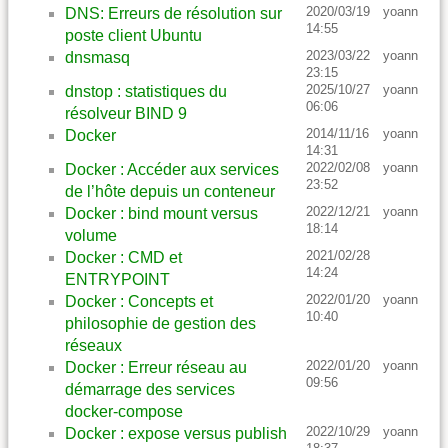
2020/03/19
yoann
DNS: Erreurs de résolution sur
14:55
poste client Ubuntu
2023/03/22
yoann
dnsmasq
23:15
2025/10/27
yoann
dnstop : statistiques du
06:06
résolveur BIND 9
2014/11/16
yoann
Docker
14:31
2022/02/08
yoann
Docker : Accéder aux services
23:52
de l’hôte depuis un conteneur
2022/12/21
yoann
Docker : bind mount versus
18:14
volume
2021/02/28
Docker : CMD et
14:24
ENTRYPOINT
2022/01/20
yoann
Docker : Concepts et
10:40
philosophie de gestion des
réseaux
2022/01/20
yoann
Docker : Erreur réseau au
09:56
démarrage des services
docker-compose
2022/10/29
yoann
Docker : expose versus publish