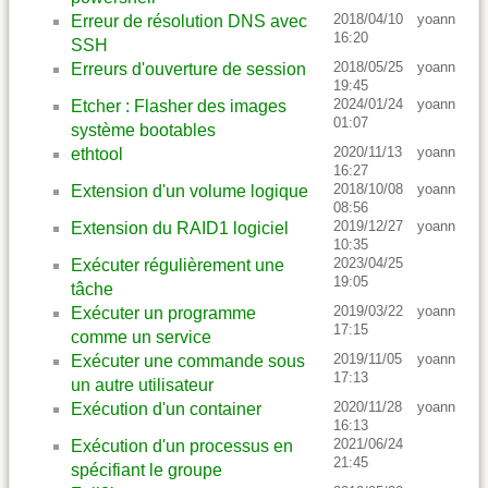
2018/04/10
yoann
Erreur de résolution DNS avec
16:20
SSH
2018/05/25
yoann
Erreurs d'ouverture de session
19:45
2024/01/24
yoann
Etcher : Flasher des images
01:07
système bootables
2020/11/13
yoann
ethtool
16:27
2018/10/08
yoann
Extension d'un volume logique
08:56
2019/12/27
yoann
Extension du RAID1 logiciel
10:35
2023/04/25
Exécuter régulièrement une
19:05
tâche
2019/03/22
yoann
Exécuter un programme
17:15
comme un service
2019/11/05
yoann
Exécuter une commande sous
17:13
un autre utilisateur
2020/11/28
yoann
Exécution d'un container
16:13
2021/06/24
Exécution d'un processus en
21:45
spécifiant le groupe