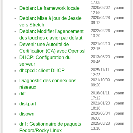
17:08
2020/08/02
yoann
Debian: Le framework locale
12:58
2020/04/28
yoann
Debian: Mise à jour de Jessie
09:12
vers Stretch
2022/02/26
yoann
Debian: Modifier l'agencement
13:20
des touches clavier par défaut
2021/02/10
yoann
Devenir une Autorité de
22:15
Certification (CA) avec Openssl
2013/05/20
yoann
DHCP: Configuration du
20:46
serveur
2025/11/11
yoann
dhcpcd : client DHCP
12:23
2021/10/09
yoann
Diagnostic des connexions
09:20
réseaux
2018/01/11
yoann
diff
17:12
2021/01/23
yoann
diskpart
18:18
2020/06/04
yoann
disown
06:08
2025/03/28
yoann
dnf : Gestionnaire de paquets
13:10
Fedora/Rocky Linux