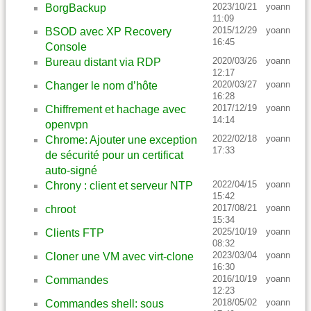
2023/10/21
yoann
BorgBackup
11:09
2015/12/29
yoann
BSOD avec XP Recovery
16:45
Console
2020/03/26
yoann
Bureau distant via RDP
12:17
2020/03/27
yoann
Changer le nom d’hôte
16:28
2017/12/19
yoann
Chiffrement et hachage avec
14:14
openvpn
2022/02/18
yoann
Chrome: Ajouter une exception
17:33
de sécurité pour un certificat
auto-signé
2022/04/15
yoann
Chrony : client et serveur NTP
15:42
2017/08/21
yoann
chroot
15:34
2025/10/19
yoann
Clients FTP
08:32
2023/03/04
yoann
Cloner une VM avec virt-clone
16:30
2016/10/19
yoann
Commandes
12:23
2018/05/02
yoann
Commandes shell: sous