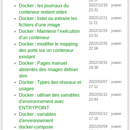
18:37
2022/12/19
yoann
Docker : les journaux du
23:31
conteneur restent vides
2022/12/21
yoann
Docker : lister ou extraire les
11:21
fichiers d'une image
2022/11/19
yoann
Docker : Maintenir l’exécution
13:31
d'un conteneur
2022/12/26
yoann
Docker : modifier le mapping
22:56
des ports sur un conteneur
existant
2022/10/31
yoann
Docker : Pages manuel
19:38
absentes des images debian
slim
2022/02/07
yoann
Docker : Types des réseaux et
17:12
usages
2022/01/12
yoann
Docker : utiliser des variables
22:44
d'environnement avec
ENTRYPOINT
2022/01/12
yoann
Docker : variables
17:16
d'environnement
2021/02/04
yoann
docker-compose