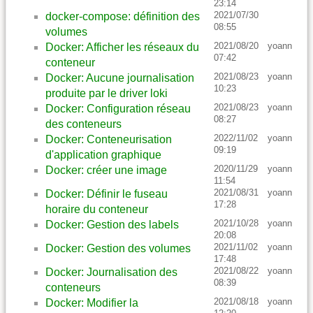
23:14
2021/07/30
docker-compose: définition des
08:55
volumes
2021/08/20
yoann
Docker: Afficher les réseaux du
07:42
conteneur
2021/08/23
yoann
Docker: Aucune journalisation
10:23
produite par le driver loki
2021/08/23
yoann
Docker: Configuration réseau
08:27
des conteneurs
2022/11/02
yoann
Docker: Conteneurisation
09:19
d'application graphique
2020/11/29
yoann
Docker: créer une image
11:54
2021/08/31
yoann
Docker: Définir le fuseau
17:28
horaire du conteneur
2021/10/28
yoann
Docker: Gestion des labels
20:08
2021/11/02
yoann
Docker: Gestion des volumes
17:48
2021/08/22
yoann
Docker: Journalisation des
08:39
conteneurs
2021/08/18
yoann
Docker: Modifier la