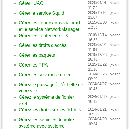
2020/04/01
yoann
Gérer l'UAC
11:27
2025/11/16
yoann
Gérer le service Squid
13:07
2025/02/03
yoann
Gérer les connexions via nmcli
23:53
et le service NetworkManager
2018/12/14
yoann
Gérer les conteneurs LXD
16:32
2020/05/04
yoann
Gérer les droits d'accès
11:04
2015/12/23
yoann
Gérer les paquets
16:45
2015/12/22
yoann
Gérer les PPA
13:16
2014/05/23
yoann
Gérer les sessions screen
08:29
2024/04/27
yoann
Gérez le passage à l’échelle de
10:43
votre site
2024/01/30
yoann
Gérez le système de fichier
16:43
ext4
2024/01/21
yoann
Gérez les droits sur les fichiers
10:52
2024/04/20
yoann
Gérez les services de votre
18:34
système avec systemd