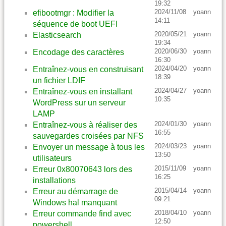
19:32
2024/11/08
yoann
efibootmgr : Modifier la
14:11
séquence de boot UEFI
2020/05/21
yoann
Elasticsearch
19:34
2020/06/30
yoann
Encodage des caractères
16:30
2024/04/20
yoann
Entraînez-vous en construisant
18:39
un fichier LDIF
2024/04/27
yoann
Entraînez-vous en installant
10:35
WordPress sur un serveur
LAMP
2024/01/30
yoann
Entraînez-vous à réaliser des
16:55
sauvegardes croisées par NFS
2024/03/23
yoann
Envoyer un message à tous les
13:50
utilisateurs
2015/11/09
yoann
Erreur 0x80070643 lors des
16:25
installations
2015/04/14
yoann
Erreur au démarrage de
09:21
Windows hal manquant
2018/04/10
yoann
Erreur commande find avec
12:50
powershell