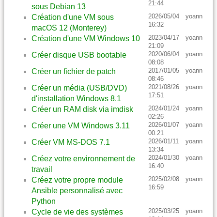
21:44
sous Debian 13
2026/05/04
yoann
Création d'une VM sous
16:32
macOS 12 (Monterey)
2023/04/17
yoann
Création d'une VM Windows 10
21:09
2020/06/04
yoann
Créer disque USB bootable
08:08
2017/01/05
yoann
Créer un fichier de patch
08:46
2021/08/26
yoann
Créer un média (USB/DVD)
17:51
d'installation Windows 8.1
2024/01/24
yoann
Créer un RAM disk via imdisk
02:26
2026/01/07
yoann
Créer une VM Windows 3.11
00:21
2026/01/11
yoann
Créer VM MS-DOS 7.1
13:34
2024/01/30
yoann
Créez votre environnement de
16:40
travail
2025/02/08
yoann
Créez votre propre module
16:59
Ansible personnalisé avec
Python
2025/03/25
yoann
Cycle de vie des systèmes