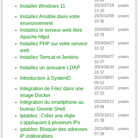
14:46
2023/07/18
yoann
Installer Windows 11
13:30
2025/02/08
yoann
Installez Ansible dans votre
16:36
environnement
2024/04/27
yoann
Installez le serveur web libre
10:29
Apache httpd
2024/04/27
yoann
Installez PHP sur votre serveur
10:32
web
2024/04/27
yoann
Installez Tomcat et Jenkins
10:37
2024/04/20
yoann
Installez un annuaire LDAP
18:37
2022/08/07
yoann
Introduction à SystemD
09:52
2021/11/07
yoann
Intégration de Filez dans une
22:10
image Docker
2022/03/12
yoann
Intégration du smartphone au
19:08
bureau Gnome Shell
2023/10/12
yoann
Iptables : Créer une règle
15:39
s'appliquant à plusieurs IPs
2021/09/01
yoann
iptables: Bloquer des adresses
07:38
IP indésirables