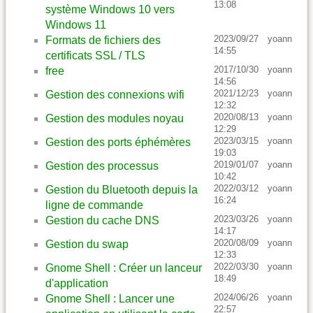
13:08
système Windows 10 vers
Windows 11
2023/09/27
yoann
Formats de fichiers des
14:55
certificats SSL / TLS
2017/10/30
yoann
free
14:56
2021/12/23
yoann
Gestion des connexions wifi
12:32
2020/08/13
yoann
Gestion des modules noyau
12:29
2023/03/15
yoann
Gestion des ports éphémères
19:03
2019/01/07
yoann
Gestion des processus
10:42
2022/03/12
yoann
Gestion du Bluetooth depuis la
16:24
ligne de commande
2023/03/26
yoann
Gestion du cache DNS
14:17
2020/08/09
yoann
Gestion du swap
12:33
2022/03/30
yoann
Gnome Shell : Créer un lanceur
18:49
d'application
2024/06/26
yoann
Gnome Shell : Lancer une
22:57