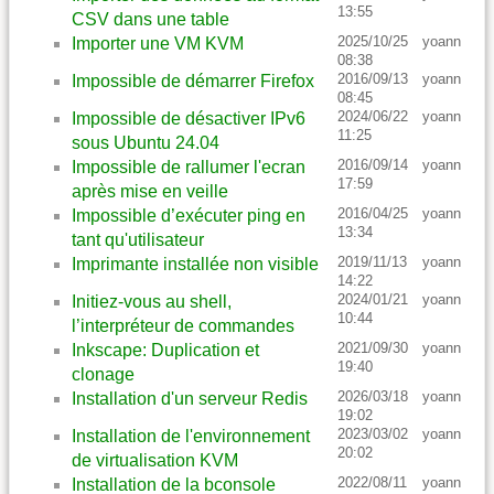
13:55
CSV dans une table
2025/10/25
yoann
Importer une VM KVM
08:38
2016/09/13
yoann
Impossible de démarrer Firefox
08:45
2024/06/22
yoann
Impossible de désactiver IPv6
11:25
sous Ubuntu 24.04
2016/09/14
yoann
Impossible de rallumer l'ecran
17:59
après mise en veille
2016/04/25
yoann
Impossible d’exécuter ping en
13:34
tant qu'utilisateur
2019/11/13
yoann
Imprimante installée non visible
14:22
2024/01/21
yoann
Initiez-vous au shell,
10:44
l’interpréteur de commandes
2021/09/30
yoann
Inkscape: Duplication et
19:40
clonage
2026/03/18
yoann
Installation d'un serveur Redis
19:02
2023/03/02
yoann
Installation de l'environnement
20:02
de virtualisation KVM
2022/08/11
yoann
Installation de la bconsole