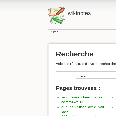
wikinotes
Piste :
Recherche
Voici les résultats de votre recherche
Pages trouvées :
vm-utiliser-fichier-image-
comme-vdisk
quel_fs_utiliser_avec_mar
iadb