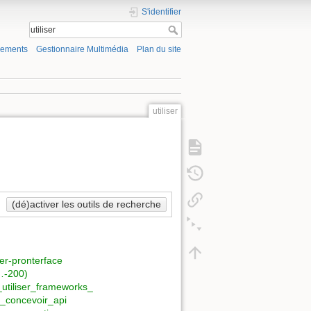
S'identifier
gements
Gestionnaire Multimédia
Plan du site
utiliser
(dé)activer les outils de recherche
iser-pronterface
…-200)
utiliser_frameworks_
_concevoir_api