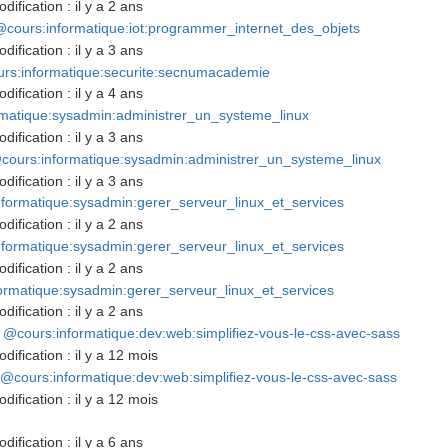
dification :
il y a 2 ans
cours:informatique:iot:programmer_internet_des_objets
dification :
il y a 3 ans
rs:informatique:securite:secnumacademie
dification :
il y a 4 ans
matique:sysadmin:administrer_un_systeme_linux
dification :
il y a 3 ans
cours:informatique:sysadmin:administrer_un_systeme_linux
dification :
il y a 3 ans
formatique:sysadmin:gerer_serveur_linux_et_services
dification :
il y a 2 ans
formatique:sysadmin:gerer_serveur_linux_et_services
dification :
il y a 2 ans
ormatique:sysadmin:gerer_serveur_linux_et_services
dification :
il y a 2 ans
@cours:informatique:dev:web:simplifiez-vous-le-css-avec-sass
dification :
il y a 12 mois
@cours:informatique:dev:web:simplifiez-vous-le-css-avec-sass
dification :
il y a 12 mois
dification :
il y a 6 ans