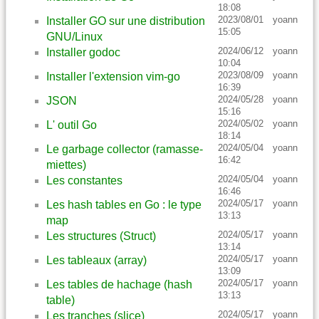
18:08
2023/08/01
yoann
Installer GO sur une distribution
15:05
GNU/Linux
2024/06/12
yoann
Installer godoc
10:04
2023/08/09
yoann
Installer l'extension vim-go
16:39
2024/05/28
yoann
JSON
15:16
2024/05/02
yoann
L' outil Go
18:14
2024/05/04
yoann
Le garbage collector (ramasse-
16:42
miettes)
2024/05/04
yoann
Les constantes
16:46
2024/05/17
yoann
Les hash tables en Go : le type
13:13
map
2024/05/17
yoann
Les structures (Struct)
13:14
2024/05/17
yoann
Les tableaux (array)
13:09
2024/05/17
yoann
Les tables de hachage (hash
13:13
table)
2024/05/17
yoann
Les tranches (slice)