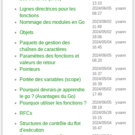
13:10
2024/06/05
yoann
Lignes directrices pour les
08:27
fonctions
2023/08/02
yoann
Nommage des modules en Go
11:49
2024/05/02
yoann
Objets
18:06
2024/05/04
yoann
Paquets de gestion des
16:45
chaînes de caractères
2024/06/05
yoann
Paramètres des fonctions et
08:20
valeurs de retour
2024/05/04
yoann
Pointeurs
16:37
2024/05/04
yoann
Portée des variables (scope)
16:39
2024/05/02
yoann
Pourquoi devrais-je apprendre
17:49
le go ? (Avantages du Go)
2024/06/05
yoann
Pourquoi utiliser les fonctions ?
08:18
2024/05/28
yoann
RFCs
15:15
2024/05/04
yoann
Structures de contrôle du flot
16:47
d'exécution