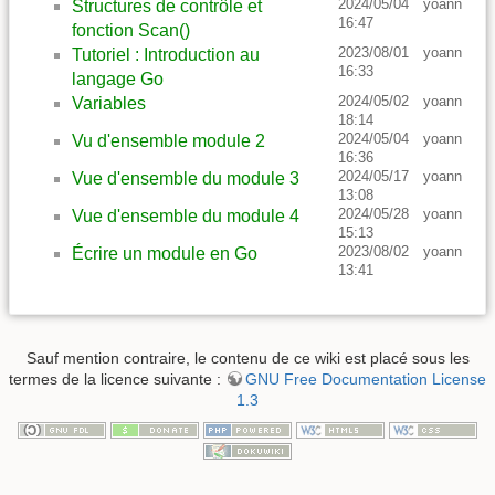
2024/05/04
yoann
Structures de contrôle et
16:47
fonction Scan()
2023/08/01
yoann
Tutoriel : Introduction au
16:33
langage Go
2024/05/02
yoann
Variables
18:14
2024/05/04
yoann
Vu d'ensemble module 2
16:36
2024/05/17
yoann
Vue d'ensemble du module 3
13:08
2024/05/28
yoann
Vue d'ensemble du module 4
15:13
2023/08/02
yoann
Écrire un module en Go
13:41
Sauf mention contraire, le contenu de ce wiki est placé sous les
termes de la licence suivante :
GNU Free Documentation License
1.3