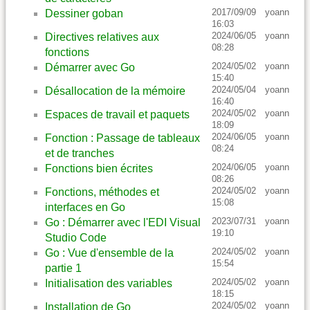
2017/09/09
yoann
Dessiner goban
16:03
2024/06/05
yoann
Directives relatives aux
08:28
fonctions
2024/05/02
yoann
Démarrer avec Go
15:40
2024/05/04
yoann
Désallocation de la mémoire
16:40
2024/05/02
yoann
Espaces de travail et paquets
18:09
2024/06/05
yoann
Fonction : Passage de tableaux
08:24
et de tranches
2024/06/05
yoann
Fonctions bien écrites
08:26
2024/05/02
yoann
Fonctions, méthodes et
15:08
interfaces en Go
2023/07/31
yoann
Go : Démarrer avec l'EDI Visual
19:10
Studio Code
2024/05/02
yoann
Go : Vue d'ensemble de la
15:54
partie 1
2024/05/02
yoann
Initialisation des variables
18:15
2024/05/02
yoann
Installation de Go