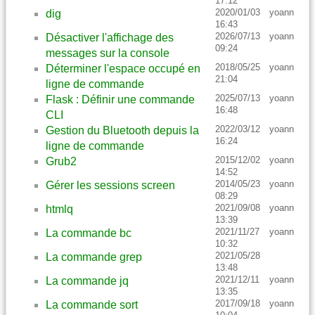
17:12
2020/01/03
yoann
dig
16:43
2026/07/13
yoann
Désactiver l'affichage des
09:24
messages sur la console
2018/05/25
yoann
Déterminer l'espace occupé en
21:04
ligne de commande
2025/07/13
yoann
Flask : Définir une commande
16:48
CLI
2022/03/12
yoann
Gestion du Bluetooth depuis la
16:24
ligne de commande
2015/12/02
yoann
Grub2
14:52
2014/05/23
yoann
Gérer les sessions screen
08:29
2021/09/08
yoann
htmlq
13:39
2021/11/27
yoann
La commande bc
10:32
2021/05/28
La commande grep
13:48
2021/12/11
yoann
La commande jq
13:35
2017/09/18
yoann
La commande sort