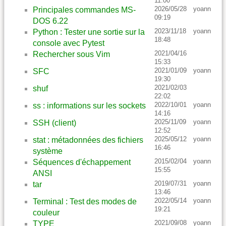
11:00
2026/05/28
yoann
Principales commandes MS-
09:19
DOS 6.22
2023/11/18
yoann
Python : Tester une sortie sur la
18:48
console avec Pytest
2021/04/16
Rechercher sous Vim
15:33
2021/01/09
yoann
SFC
19:30
2021/02/03
shuf
22:02
2022/10/01
yoann
ss : informations sur les sockets
14:16
2025/11/09
yoann
SSH (client)
12:52
2025/05/12
yoann
stat : métadonnées des fichiers
16:46
système
2015/02/04
yoann
Séquences d'échappement
15:55
ANSI
2019/07/31
yoann
tar
13:46
2022/05/14
yoann
Terminal : Test des modes de
19:21
couleur
2021/09/08
yoann
TYPE