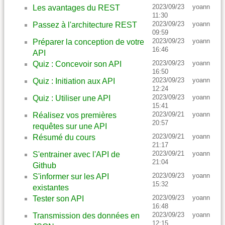
2023/09/23
yoann
Les avantages du REST
11:30
2023/09/23
yoann
Passez à l'architecture REST
09:59
2023/09/23
yoann
Préparer la conception de votre
16:46
API
2023/09/23
yoann
Quiz : Concevoir son API
16:50
2023/09/23
yoann
Quiz : Initiation aux API
12:24
2023/09/23
yoann
Quiz : Utiliser une API
15:41
2023/09/21
yoann
Réalisez vos premières
20:57
requêtes sur une API
2023/09/21
yoann
Résumé du cours
21:17
2023/09/21
yoann
S'entrainer avec l'API de
21:04
Github
2023/09/23
yoann
S'informer sur les API
15:32
existantes
2023/09/23
yoann
Tester son API
16:48
2023/09/23
yoann
Transmission des données en
12:15