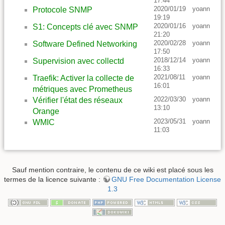
17:44
2020/01/19
yoann
Protocole SNMP
19:19
2020/01/16
yoann
S1: Concepts clé avec SNMP
21:20
2020/02/28
yoann
Software Defined Networking
17:50
2018/12/14
yoann
Supervision avec collectd
16:33
2021/08/11
yoann
Traefik: Activer la collecte de
16:01
métriques avec Prometheus
2022/03/30
yoann
Vérifier l'état des réseaux
13:10
Orange
2023/05/31
yoann
WMIC
11:03
Sauf mention contraire, le contenu de ce wiki est placé sous les
termes de la licence suivante :
GNU Free Documentation License
1.3