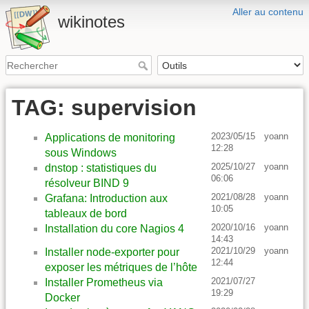
Aller au contenu
wikinotes
TAG: supervision
2023/05/15
yoann
Applications de monitoring
12:28
sous Windows
2025/10/27
yoann
dnstop : statistiques du
06:06
résolveur BIND 9
2021/08/28
yoann
Grafana: Introduction aux
10:05
tableaux de bord
2020/10/16
yoann
Installation du core Nagios 4
14:43
2021/10/29
yoann
Installer node-exporter pour
12:44
exposer les métriques de l’hôte
2021/07/27
Installer Prometheus via
19:29
Docker