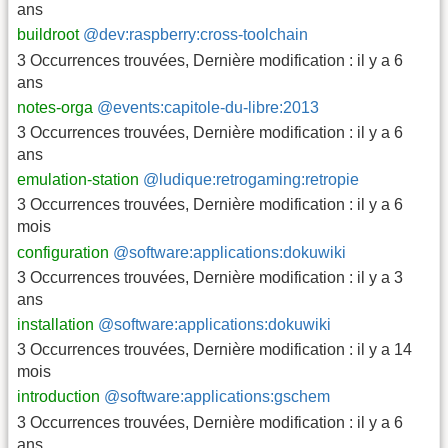
ans
buildroot
@dev:raspberry:cross-toolchain
3 Occurrences trouvées
,
Dernière modification :
il y a 6
ans
notes-orga
@events:capitole-du-libre:2013
3 Occurrences trouvées
,
Dernière modification :
il y a 6
ans
emulation-station
@ludique:retrogaming:retropie
3 Occurrences trouvées
,
Dernière modification :
il y a 6
mois
configuration
@software:applications:dokuwiki
3 Occurrences trouvées
,
Dernière modification :
il y a 3
ans
installation
@software:applications:dokuwiki
3 Occurrences trouvées
,
Dernière modification :
il y a 14
mois
introduction
@software:applications:gschem
3 Occurrences trouvées
,
Dernière modification :
il y a 6
ans