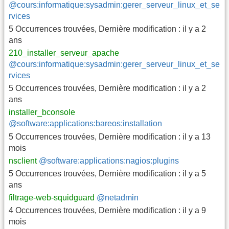
@cours:informatique:sysadmin:gerer_serveur_linux_et_se
rvices
5 Occurrences trouvées
,
Dernière modification :
il y a 2
ans
210_installer_serveur_apache
@cours:informatique:sysadmin:gerer_serveur_linux_et_se
rvices
5 Occurrences trouvées
,
Dernière modification :
il y a 2
ans
installer_bconsole
@software:applications:bareos:installation
5 Occurrences trouvées
,
Dernière modification :
il y a 13
mois
nsclient
@software:applications:nagios:plugins
5 Occurrences trouvées
,
Dernière modification :
il y a 5
ans
filtrage-web-squidguard
@netadmin
4 Occurrences trouvées
,
Dernière modification :
il y a 9
mois