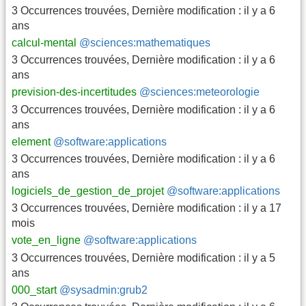
3 Occurrences trouvées
,
Dernière modification :
il y a 6
ans
calcul-mental
@sciences:mathematiques
3 Occurrences trouvées
,
Dernière modification :
il y a 6
ans
prevision-des-incertitudes
@sciences:meteorologie
3 Occurrences trouvées
,
Dernière modification :
il y a 6
ans
element
@software:applications
3 Occurrences trouvées
,
Dernière modification :
il y a 6
ans
logiciels_de_gestion_de_projet
@software:applications
3 Occurrences trouvées
,
Dernière modification :
il y a 17
mois
vote_en_ligne
@software:applications
3 Occurrences trouvées
,
Dernière modification :
il y a 5
ans
000_start
@sysadmin:grub2