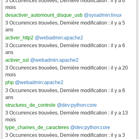
3 Occurrences trouvées
,
Dernière modification :
il y a 6
mois
desactiver_automount_disque_usb
@sysadmin:linux
3 Occurrences trouvées
,
Dernière modification :
il y a 5
ans
activer_http2
@webadmin:apache2
3 Occurrences trouvées
,
Dernière modification :
il y a 6
ans
activer_ssl
@webadmin:apache2
3 Occurrences trouvées
,
Dernière modification :
il y a 20
mois
php
@webadmin:apache2
3 Occurrences trouvées
,
Dernière modification :
il y a 6
ans
structures_de_controle
@dev:python:core
3 Occurrences trouvées
,
Dernière modification :
il y a 13
mois
type_chaines_de_caracteres
@dev:python:core
3 Occurrences trouvées
,
Dernière modification :
il y a 3