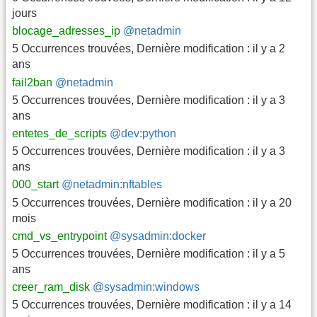
jours
blocage_adresses_ip
@netadmin
5 Occurrences trouvées
,
Dernière modification :
il y a 2
ans
fail2ban
@netadmin
5 Occurrences trouvées
,
Dernière modification :
il y a 3
ans
entetes_de_scripts
@dev:python
5 Occurrences trouvées
,
Dernière modification :
il y a 3
ans
000_start
@netadmin:nftables
5 Occurrences trouvées
,
Dernière modification :
il y a 20
mois
cmd_vs_entrypoint
@sysadmin:docker
5 Occurrences trouvées
,
Dernière modification :
il y a 5
ans
creer_ram_disk
@sysadmin:windows
5 Occurrences trouvées
,
Dernière modification :
il y a 14