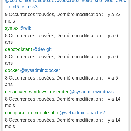
@cours:informatique:dev:web:creez_votre_site_web_avec
_html5_et_css3
9 Occurrences trouvées
,
Dernière modification :
il y a 22
mois
syntax
@wiki
8 Occurrences trouvées
,
Dernière modification :
il y a 6
ans
depot-distant
@dev:git
8 Occurrences trouvées
,
Dernière modification :
il y a 6
ans
docker
@sysadmin:docker
8 Occurrences trouvées
,
Dernière modification :
il y a 5
ans
desactiver_windows_defender
@sysadmin:windows
8 Occurrences trouvées
,
Dernière modification :
il y a 14
mois
configuration-module-php
@webadmin:apache2
8 Occurrences trouvées
,
Dernière modification :
il y a 14
mois