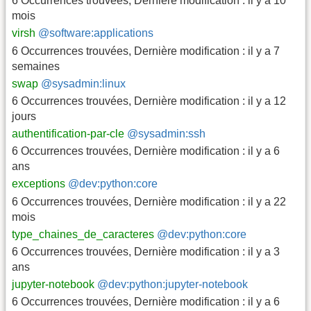
6 Occurrences trouvées
,
Dernière modification :
il y a 10
mois
virsh
@software:applications
6 Occurrences trouvées
,
Dernière modification :
il y a 7
semaines
swap
@sysadmin:linux
6 Occurrences trouvées
,
Dernière modification :
il y a 12
jours
authentification-par-cle
@sysadmin:ssh
6 Occurrences trouvées
,
Dernière modification :
il y a 6
ans
exceptions
@dev:python:core
6 Occurrences trouvées
,
Dernière modification :
il y a 22
mois
type_chaines_de_caracteres
@dev:python:core
6 Occurrences trouvées
,
Dernière modification :
il y a 3
ans
jupyter-notebook
@dev:python:jupyter-notebook
6 Occurrences trouvées
,
Dernière modification :
il y a 6