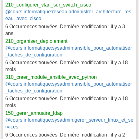
210_configurer_vlan_sur_switch_cisco
@cours:informatique:reseau:administrer_architecture_res
eau_avec_cisco
6 Occurrences trouvées
,
Dernière modification :
il y a 3
ans
210_organiser_deploiement
@cours:informatique:sysadmin:ansible_pour_automatiser
_taches_de_configuration
6 Occurrences trouvées
,
Dernière modification :
il y a 18
mois
310_creer_module_ansible_avec_python
@cours:informatique:sysadmin:ansible_pour_automatiser
_taches_de_configuration
6 Occurrences trouvées
,
Dernière modification :
il y a 18
mois
150_gerer_annuaire_ldap
@cours:informatique:sysadmin:gerer_serveur_linux_et_se
rvices
6 Occurrences trouvées
,
Dernière modification :
il y a 2