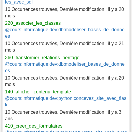
les_avec_sql
10 Occurrences trouvées
,
Dernière modification :
il y a 20
mois
220_associer_les_classes
@cours:informatique:dev:db:modeliser_bases_de_donne
es
10 Occurrences trouvées
,
Dernière modification :
il y a 21
mois
360_transformer_relations_heritage
@cours:informatique:dev:db:modeliser_bases_de_donne
es
10 Occurrences trouvées
,
Dernière modification :
il y a 20
mois
140_afficher_contenu_template
@cours:informatique:dev:python:concevez_site_avec_flas
k
10 Occurrences trouvées
,
Dernière modification :
il y a 3
ans
410_creer_des_formulaires