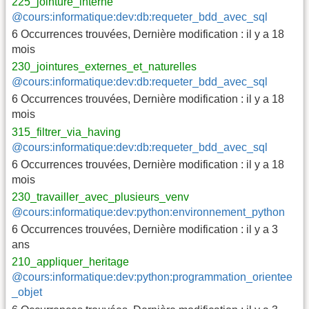
225_jointure_interne
@cours:informatique:dev:db:requeter_bdd_avec_sql
6 Occurrences trouvées
,
Dernière modification :
il y a 18
mois
230_jointures_externes_et_naturelles
@cours:informatique:dev:db:requeter_bdd_avec_sql
6 Occurrences trouvées
,
Dernière modification :
il y a 18
mois
315_filtrer_via_having
@cours:informatique:dev:db:requeter_bdd_avec_sql
6 Occurrences trouvées
,
Dernière modification :
il y a 18
mois
230_travailler_avec_plusieurs_venv
@cours:informatique:dev:python:environnement_python
6 Occurrences trouvées
,
Dernière modification :
il y a 3
ans
210_appliquer_heritage
@cours:informatique:dev:python:programmation_orientee
_objet