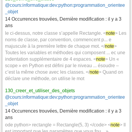
@cours:informatique:dev:python:programmation_orientee
_objet
14 Occurrences trouvées
,
Dernière modification :
il y a 3
ans
le ci-dessus, notre classe s’appelle Rectangle. <
note
> Les
noms de classe, par convention, commencent p... e
majuscule à la première lettre de chaque mot. </
note
>
Toutes les variables et méthodes qui composent ... ec une
indentation supplémentaire de 4 espaces. <
note
> Un «
scope » en Python est défini par le niveau ... ésoudre –
c’est la même chose avec les classes. </
note
> Quand on
déclare une méthode, on utilise le mot
130_creer_et_utiliser_des_objets
@cours:informatique:dev:python:programmation_orientee
_objet
14 Occurrences trouvées
,
Dernière modification :
il y a 3
ans
ode python> rectangle = Rectangle(5, 3) </code> <
note
> Il
est important que les paramètres que vous fou... »