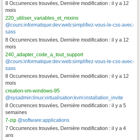
8 Occurrences trouvées
,
Dernière modification :
il y a 12
mois
220_utiliser_variables_et_mixins
@cours:informatique:dev:web:simplifiez-vous-le-css-avec-
sass
8 Occurrences trouvées
,
Dernière modification :
il y a 12
mois
240_adapter_code_a_tout_support
@cours:informatique:dev:web:simplifiez-vous-le-css-avec-
sass
8 Occurrences trouvées
,
Dernière modification :
il y a 12
mois
creation-vm-windows-95
@sysadmin:linux:virtualisation:kvm:installation_invite
8 Occurrences trouvées
,
Dernière modification :
il y a 5
semaines
7-zip
@software:applications
7 Occurrences trouvées
,
Dernière modification :
il y a 4
ans