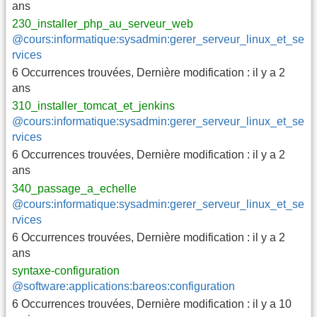
ans
230_installer_php_au_serveur_web
@cours:informatique:sysadmin:gerer_serveur_linux_et_se
rvices
6 Occurrences trouvées
,
Dernière modification :
il y a 2
ans
310_installer_tomcat_et_jenkins
@cours:informatique:sysadmin:gerer_serveur_linux_et_se
rvices
6 Occurrences trouvées
,
Dernière modification :
il y a 2
ans
340_passage_a_echelle
@cours:informatique:sysadmin:gerer_serveur_linux_et_se
rvices
6 Occurrences trouvées
,
Dernière modification :
il y a 2
ans
syntaxe-configuration
@software:applications:bareos:configuration
6 Occurrences trouvées
,
Dernière modification :
il y a 10