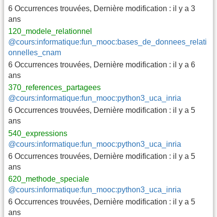
6 Occurrences trouvées
,
Dernière modification :
il y a 3
ans
120_modele_relationnel
@cours:informatique:fun_mooc:bases_de_donnees_relati
onnelles_cnam
6 Occurrences trouvées
,
Dernière modification :
il y a 6
ans
370_references_partagees
@cours:informatique:fun_mooc:python3_uca_inria
6 Occurrences trouvées
,
Dernière modification :
il y a 5
ans
540_expressions
@cours:informatique:fun_mooc:python3_uca_inria
6 Occurrences trouvées
,
Dernière modification :
il y a 5
ans
620_methode_speciale
@cours:informatique:fun_mooc:python3_uca_inria
6 Occurrences trouvées
,
Dernière modification :
il y a 5
ans