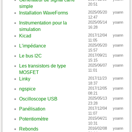
20:51
simple
2025/05/20
yoann
Installation WaveForms
12:47
2025/05/14
yoann
Instrumentation pour la
16:28
simulation
2017/12/04
yoann
Kicad
11:05
2025/05/20
yoann
L'impédance
15:57
2017/09/21
yoann
Le bus I2C
15:15
2025/06/07
yoann
Les transistors de type
11:01
MOSFET
2017/11/23
yoann
Linky
18:37
2017/12/05
yoann
ngspice
08:21
2025/05/13
yoann
Oscilloscope USB
23:28
2017/12/04
yoann
Panélisation
11:07
2015/04/21
yoann
Potentiomètre
10:31
2016/02/08
yoann
Rebonds