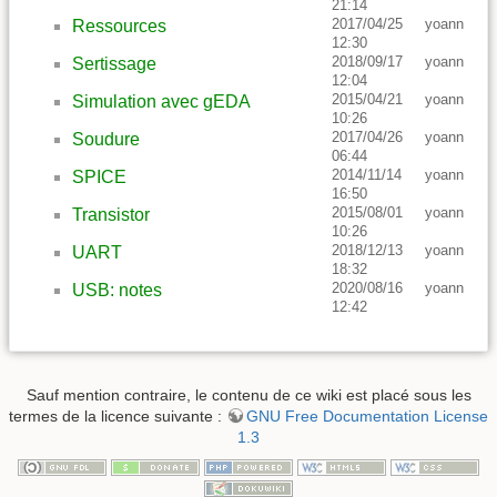
21:14
2017/04/25
yoann
Ressources
12:30
2018/09/17
yoann
Sertissage
12:04
2015/04/21
yoann
Simulation avec gEDA
10:26
2017/04/26
yoann
Soudure
06:44
2014/11/14
yoann
SPICE
16:50
2015/08/01
yoann
Transistor
10:26
2018/12/13
yoann
UART
18:32
2020/08/16
yoann
USB: notes
12:42
Sauf mention contraire, le contenu de ce wiki est placé sous les
termes de la licence suivante :
GNU Free Documentation License
1.3