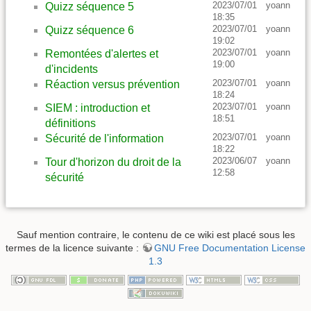
2023/07/01
yoann
Quizz séquence 5
18:35
2023/07/01
yoann
Quizz séquence 6
19:02
2023/07/01
yoann
Remontées d'alertes et
19:00
d'incidents
2023/07/01
yoann
Réaction versus prévention
18:24
2023/07/01
yoann
SIEM : introduction et
18:51
définitions
2023/07/01
yoann
Sécurité de l'information
18:22
2023/06/07
yoann
Tour d'horizon du droit de la
12:58
sécurité
Sauf mention contraire, le contenu de ce wiki est placé sous les
termes de la licence suivante :
GNU Free Documentation License
1.3