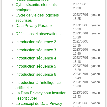
2021/06/16
Cybersécurité: éléments
20:30
pratiques
2023/07/01
yoann
Cycle de vie des logiciels
18:25
sécurisés
2023/05/30
yoann
Data Privacy Paradox
16:39
2023/07/01
yoann
Définitions et observations
18:20
2021/06/30
Introduction séquence 2
18:35
2023/06/07
yoann
Introduction séquence 3
12:50
2023/07/01
yoann
Introduction séquence 4
18:18
2023/07/01
yoann
Introduction séquence 5
18:29
2023/07/01
yoann
Introduction séquence 6
18:49
2023/07/01
yoann
Introduction à l'intelligence
18:30
artificielle
2023/05/30
yoann
La Data Privacy pour insuffler
16:43
l’esprit cyber
2023/05/30
yoann
Le concept de Data Privacy