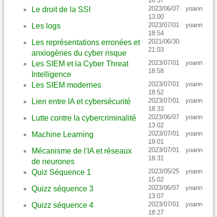
16:37
2023/06/07
yoann
Le droit de la SSI
13:00
2023/07/01
yoann
Les logs
18:54
2021/06/30
Les représentations erronées et
21:03
anxiogènes du cyber risque
2023/07/01
yoann
Les SIEM et la Cyber Threat
18:58
Intelligence
2023/07/01
yoann
Les SIEM modernes
18:52
2023/07/01
yoann
Lien entre IA et cybersécurité
18:33
2023/06/07
yoann
Lutte contre la cybercriminalité
13:02
2023/07/01
yoann
Machine Learning
19:01
2023/07/01
yoann
Mécanisme de l'IA et réseaux
18:31
de neurones
2023/05/25
yoann
Quiz Séquence 1
15:02
2023/06/07
yoann
Quizz séquence 3
13:07
2023/07/01
yoann
Quizz séquence 4
18:27